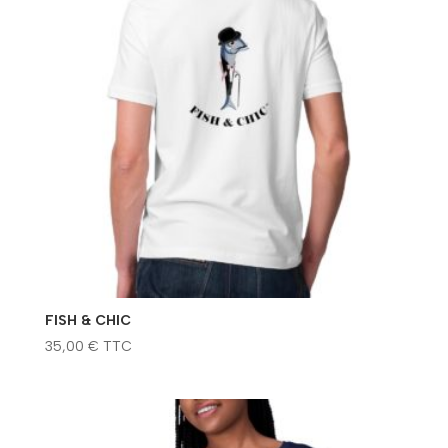
FISH & CHIC
35,00
€
TTC