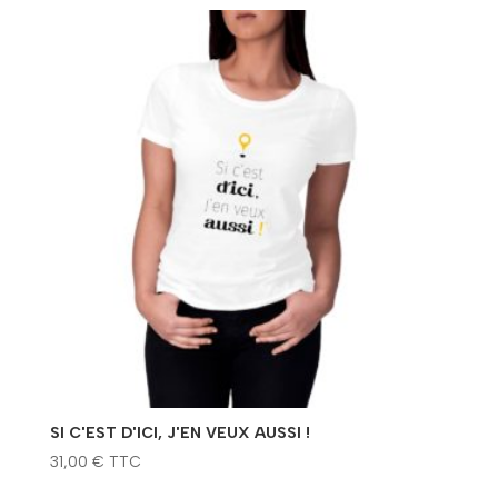
SI C'EST D'ICI, J'EN VEUX AUSSI !
31,00
€
TTC