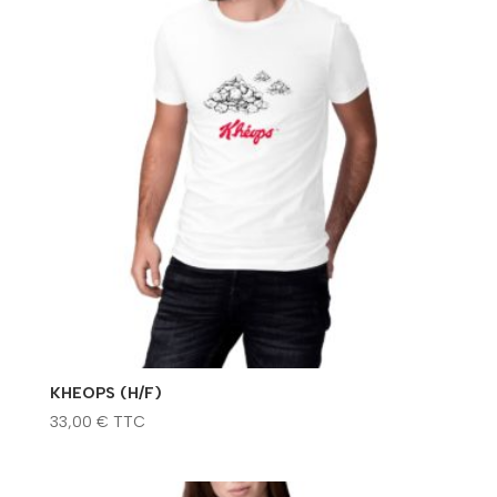
KHEOPS (H/F)
33,00
€
TTC