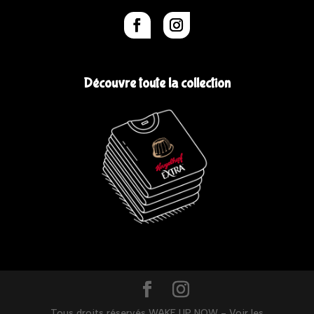
Découvre toute la collection
Tous droits réservés WAKE UP NOW - Voir les