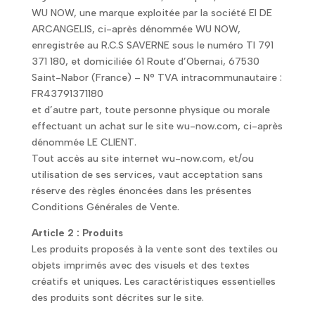
WU NOW, une marque exploitée par la société EI DE
ARCANGELIS, ci-après dénommée WU NOW,
enregistrée au R.C.S SAVERNE sous le numéro TI 791
371 180, et domiciliée 61 Route d’Obernai, 67530
Saint-Nabor (France) – N° TVA intracommunautaire :
FR43791371180
et d’autre part, toute personne physique ou morale
effectuant un achat sur le site wu-now.com, ci-après
dénommée LE CLIENT.
Tout accès au site internet wu-now.com, et/ou
utilisation de ses services, vaut acceptation sans
réserve des règles énoncées dans les présentes
Conditions Générales de Vente.
Article 2 : Produits
Les produits proposés à la vente sont des textiles ou
objets imprimés avec des visuels et des textes
créatifs et uniques. Les caractéristiques essentielles
des produits sont décrites sur le site.