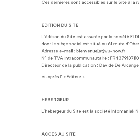
Ces dernières sont accessibles sur le Site à la r
EDITION DU SITE
L’édition du Site est assurée par la société 
dont le siège social est situé au 61 route d’Ob
Adresse e-mail : bienvenue[at]wu-now.fr
N° de TVA intracommunautaire : FR437913711
Directeur de la publication : Davide De Arcange
ci-après l’ « Editeur ».
HEBERGEUR
L’hébergeur du Site est la société Infomaniak N
ACCES AU SITE