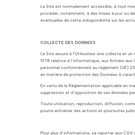
Le Site est normalement accessible, à tout mome
procéder, notamment, à des mises à jour ou de
éventuelles de cette indisponibilité sur les activ
COLLECTE DES DONNEES
Le Site assure à l’Utilisateur une collecte et 
1978 relative à l’informatique, aux fichiers au
personnel conformément au règlement (UE) 2016
en matière de protection des Données à caract
En vertu de la Règlementation applicable en mat
suppression et d’opposition de ses données pers
Toute utilisation, reproduction, diffusion, com
pourra entraîner des actions et poursuites judic
Pour plus d’informations, se reporter aux CGV 