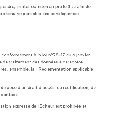
endre, limiter ou interrompre le Site afin de
être tenu responsable des conséquences
ée conformément à la loi n°78-17 du 6 janvier
ère de traitement des données à caractère
ès, ensemble, la « Règlementation applicable
dispose d’un droit d’accès, de rectification, de
e contact.
sation expresse de l’Editeur est prohibée et
.