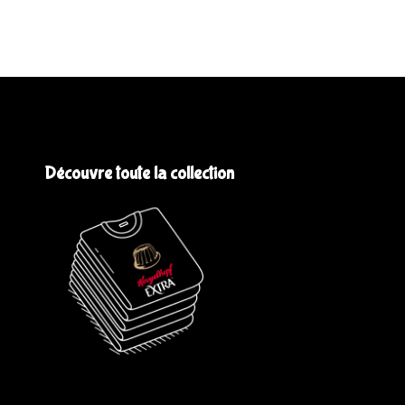
Découvre toute la collection