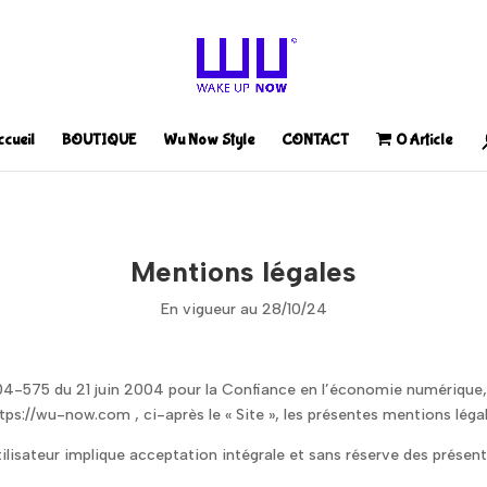
ccueil
BOUTIQUE
Wu Now Style
CONTACT
0 Article
Mentions légales
En vigueur au 28/10/24
-575 du 21 juin 2004 pour la Confiance en l’économie numérique, il
 https://wu-now.com , ci-après le « Site », les présentes mentions léga
Utilisateur implique acceptation intégrale et sans réserve des présen