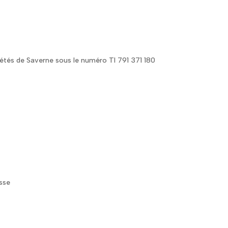
étés de Saverne sous le numéro TI 791 371 180
isse