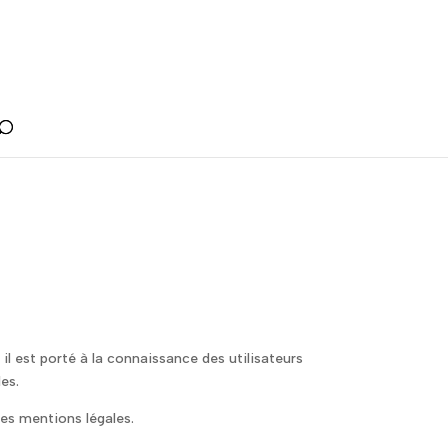
 est porté à la connaissance des utilisateurs
les.
tes mentions légales.