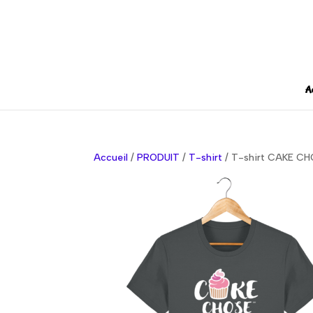
A
Accueil
/
PRODUIT
/
T-shirt
/ T-shirt CAKE C