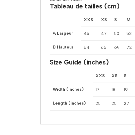
Tableau de tailles (cm)
XXS
XS
S
M
A Largeur
45
47
50
53
B Hauteur
64
66
69
72
Size Guide (inches)
XXS
XS
S
Width (inches)
17
18
19
Length (inches)
25
25
27