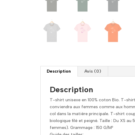
Description
Avis (0)
Description
T-shirt unisexe en 100% coton Bio. T-shirt
conviendra aux femmes comme aux hommes.
col dans la matière principale. T-shirt co
biologique filé et peigné. Taille : Du XS au
femmes). Grammage : 150 G/M²
Guide des tailles: