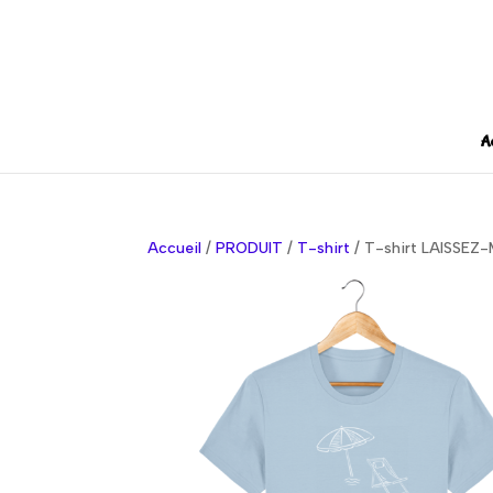
A
Accueil
/
PRODUIT
/
T-shirt
/ T-shirt LAISSEZ-