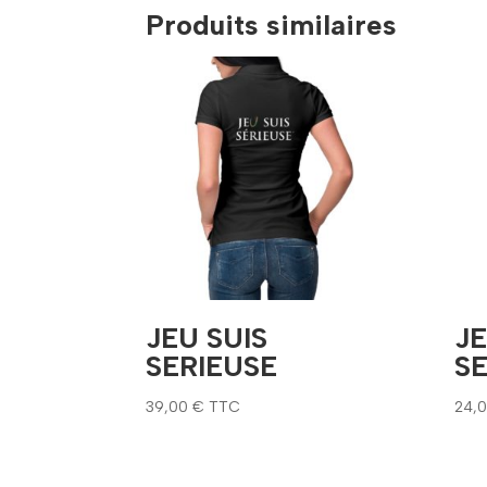
Produits similaires
JEU SUIS
JE
SERIEUSE
S
39,00
€
TTC
24,