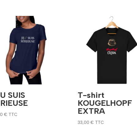
U SUIS
T-shirt
ERIEUSE
KOUGELHOPF
EXTRA
00
€
TTC
33,00
€
TTC