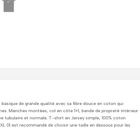
 basique de grande qualité avec sa fibre douce en coton qui
 Manches montées, col en côte 1×1, bande de propreté intérieur
upe tubulaire et normale. T-shirt en Jersey simple, 100% coton
 5XL (Il est recommandé de choisir une taille en dessous pour les