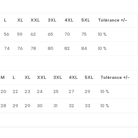
L
XL
XXL
3XL
4XL
5XL
Tolérance +/-
56
59
62
65
70
75
10 %
74
76
78
80
82
84
10 %
M
L
XL
XXL
3XL
4XL
5XL
Tolérance +/-
20
22
23
24
25
27
29
10 %
28
29
29
30
31
32
33
10 %